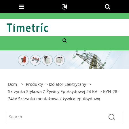
Dom
>
Produkty
>
Izolator Elektryczny
>
Skrzynka Stykowa Z Żywicy Epoksydowej 24 KV
> KYN-28-
24kV Skrzynka montażowa z żywicą epoksydową