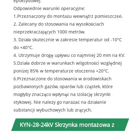
epoksydowej.
Odpowiednie warunki operacyjne:
1.Przeznaczony do montażu wewnątrz pomieszczeń.
2. Zalecany do stosowania na wysokościach
nieprzekraczających 1000 metrów.
3. Działa skutecznie w zakresie temperatur od -10°C
do +40°C.
4. Utrzymuje drogę upływu co najmniej 20 mm na KV.
5.Działa dobrze w warunkach wilgotności względnej
poniżej 85% w temperaturze otoczenia +20°C.
6.Przeznaczone do stosowania w środowiskach
pozbawionych gazów, oparów lub cząstek, które
mogłyby znacząco wpłynąć na izolację skrzynki
stykowej. Nie należy go narażać na działanie
substancji wybuchowych lub żrących.
KYN-28-24kV Skrzynka montażowa z
żywicą epoksydową