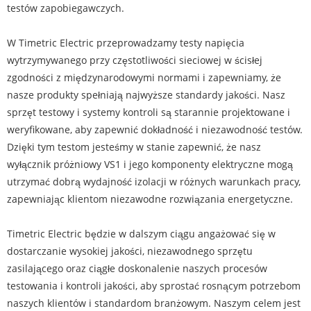
testów zapobiegawczych.
W Timetric Electric przeprowadzamy testy napięcia
wytrzymywanego przy częstotliwości sieciowej w ścisłej
zgodności z międzynarodowymi normami i zapewniamy, że
nasze produkty spełniają najwyższe standardy jakości. Nasz
sprzęt testowy i systemy kontroli są starannie projektowane i
weryfikowane, aby zapewnić dokładność i niezawodność testów.
Dzięki tym testom jesteśmy w stanie zapewnić, że nasz
wyłącznik próżniowy VS1 i jego komponenty elektryczne mogą
utrzymać dobrą wydajność izolacji w różnych warunkach pracy,
zapewniając klientom niezawodne rozwiązania energetyczne.
Timetric Electric będzie w dalszym ciągu angażować się w
dostarczanie wysokiej jakości, niezawodnego sprzętu
zasilającego oraz ciągłe doskonalenie naszych procesów
testowania i kontroli jakości, aby sprostać rosnącym potrzebom
naszych klientów i standardom branżowym. Naszym celem jest