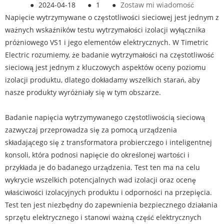
●
2024-04-18
●
1
●
Zostaw mi wiadomość
Napięcie wytrzymywane o częstotliwości sieciowej jest jednym z
ważnych wskaźników testu wytrzymałości izolacji wyłącznika
próżniowego VS1 i jego elementów elektrycznych. W Timetric
Electric rozumiemy, że badanie wytrzymałości na częstotliwość
sieciową jest jednym z kluczowych aspektów oceny poziomu
izolacji produktu, dlatego dokładamy wszelkich starań, aby
nasze produkty wyróżniały się w tym obszarze.
Badanie napięcia wytrzymywanego częstotliwością sieciową
zazwyczaj przeprowadza się za pomocą urządzenia
składającego się z transformatora probierczego i inteligentnej
konsoli, która podnosi napięcie do określonej wartości i
przykłada je do badanego urządzenia. Test ten ma na celu
wykrycie wszelkich potencjalnych wad izolacji oraz ocenę
właściwości izolacyjnych produktu i odporności na przepięcia.
Test ten jest niezbędny do zapewnienia bezpiecznego działania
sprzętu elektrycznego i stanowi ważną część elektrycznych