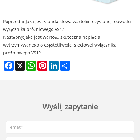
Poprzedni:
Jaka jest standardowa wartość rezystancji obwodu
wyłącznika próżniowego VS1?
Następny:
Jaka jest wartość skuteczna napięcia
wytrzymywanego o częstotliwości sieciowej wyłącznika
próżniowego VS1?
Facebook
X
WhatsApp
Pinterest
LinkedIn
Share
Wyślij zapytanie