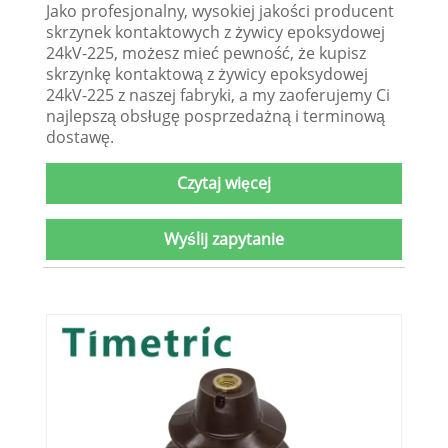
Jako profesjonalny, wysokiej jakości producent
skrzynek kontaktowych z żywicy epoksydowej
24kV-225, możesz mieć pewność, że kupisz
skrzynkę kontaktową z żywicy epoksydowej
24kV-225 z naszej fabryki, a my zaoferujemy Ci
najlepszą obsługę posprzedażną i terminową
dostawę.
Czytaj więcej
Wyślij zapytanie