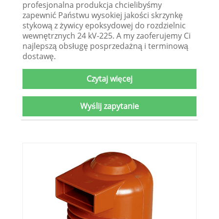
profesjonalna produkcja chcielibyśmy
zapewnić Państwu wysokiej jakości skrzynkę
stykową z żywicy epoksydowej do rozdzielnic
wewnętrznych 24 kV-225. A my zaoferujemy Ci
najlepszą obsługę posprzedażną i terminową
dostawę.
Czytaj więcej
Wyślij zapytanie