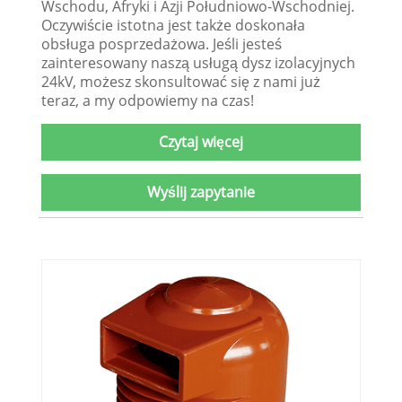
Wschodu, Afryki i Azji Południowo-Wschodniej.
Oczywiście istotna jest także doskonała
obsługa posprzedażowa. Jeśli jesteś
zainteresowany naszą usługą dysz izolacyjnych
24kV, możesz skonsultować się z nami już
teraz, a my odpowiemy na czas!
Czytaj więcej
Wyślij zapytanie