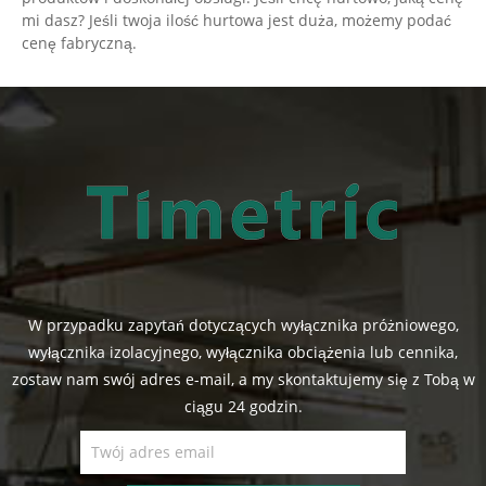
mi dasz? Jeśli twoja ilość hurtowa jest duża, możemy podać
cenę fabryczną.
W przypadku zapytań dotyczących wyłącznika próżniowego,
wyłącznika izolacyjnego, wyłącznika obciążenia lub cennika,
zostaw nam swój adres e-mail, a my skontaktujemy się z Tobą w
ciągu 24 godzin.