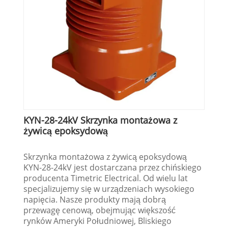
KYN-28-24kV Skrzynka montażowa z
żywicą epoksydową
Skrzynka montażowa z żywicą epoksydową
KYN-28-24kV jest dostarczana przez chińskiego
producenta Timetric Electrical. Od wielu lat
specjalizujemy się w urządzeniach wysokiego
napięcia. Nasze produkty mają dobrą
przewagę cenową, obejmując większość
rynków Ameryki Południowej, Bliskiego