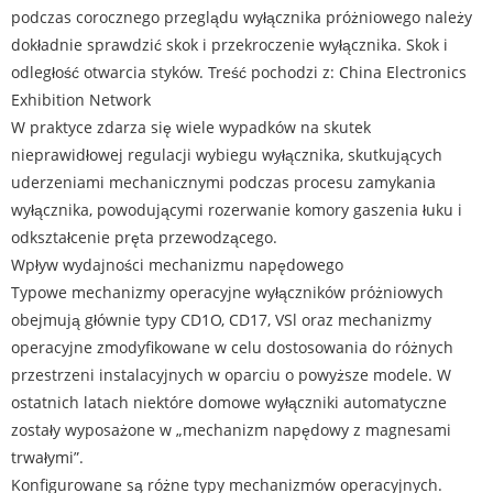
podczas corocznego przeglądu wyłącznika próżniowego należy
dokładnie sprawdzić skok i przekroczenie wyłącznika. Skok i
odległość otwarcia styków. Treść pochodzi z: China Electronics
Exhibition Network
W praktyce zdarza się wiele wypadków na skutek
nieprawidłowej regulacji wybiegu wyłącznika, skutkujących
uderzeniami mechanicznymi podczas procesu zamykania
wyłącznika, powodującymi rozerwanie komory gaszenia łuku i
odkształcenie pręta przewodzącego.
Wpływ wydajności mechanizmu napędowego
Typowe mechanizmy operacyjne wyłączników próżniowych
obejmują głównie typy CD1O, CD17, VSl oraz mechanizmy
operacyjne zmodyfikowane w celu dostosowania do różnych
przestrzeni instalacyjnych w oparciu o powyższe modele. W
ostatnich latach niektóre domowe wyłączniki automatyczne
zostały wyposażone w „mechanizm napędowy z magnesami
trwałymi”.
Konfigurowane są różne typy mechanizmów operacyjnych.