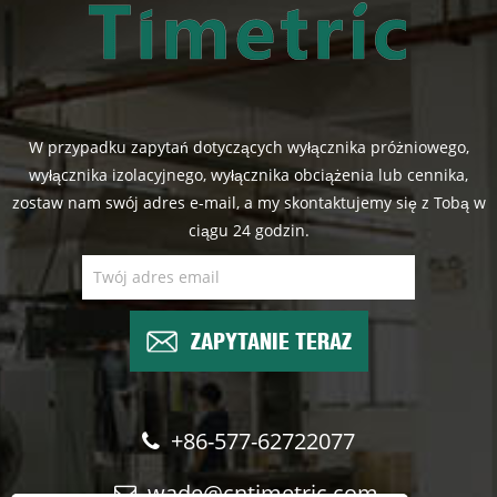
W przypadku zapytań dotyczących wyłącznika próżniowego,
wyłącznika izolacyjnego, wyłącznika obciążenia lub cennika,
zostaw nam swój adres e-mail, a my skontaktujemy się z Tobą w
ciągu 24 godzin.
ZAPYTANIE TERAZ
+86-577-62722077
wade@cntimetric.com