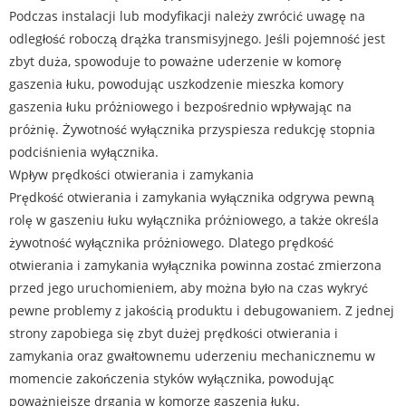
Podczas instalacji lub modyfikacji należy zwrócić uwagę na
odległość roboczą drążka transmisyjnego. Jeśli pojemność jest
zbyt duża, spowoduje to poważne uderzenie w komorę
gaszenia łuku, powodując uszkodzenie mieszka komory
gaszenia łuku próżniowego i bezpośrednio wpływając na
próżnię. Żywotność wyłącznika przyspiesza redukcję stopnia
podciśnienia wyłącznika.
Wpływ prędkości otwierania i zamykania
Prędkość otwierania i zamykania wyłącznika odgrywa pewną
rolę w gaszeniu łuku wyłącznika próżniowego, a także określa
żywotność wyłącznika próżniowego. Dlatego prędkość
otwierania i zamykania wyłącznika powinna zostać zmierzona
przed jego uruchomieniem, aby można było na czas wykryć
pewne problemy z jakością produktu i debugowaniem. Z jednej
strony zapobiega się zbyt dużej prędkości otwierania i
zamykania oraz gwałtownemu uderzeniu mechanicznemu w
momencie zakończenia styków wyłącznika, powodując
poważniejsze drgania w komorze gaszenia łuku.