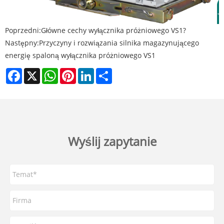
Poprzedni:
Główne cechy wyłącznika próżniowego VS1?
Następny:
Przyczyny i rozwiązania silnika magazynującego
energię spaloną wyłącznika próżniowego VS1
Facebook
X
WhatsApp
Pinterest
LinkedIn
Share
Wyślij zapytanie