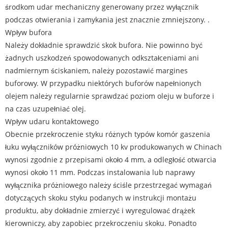
środkom udar mechaniczny generowany przez wyłącznik
podczas otwierania i zamykania jest znacznie zmniejszony. .
Wpływ bufora
Należy dokładnie sprawdzić skok bufora. Nie powinno być
żadnych uszkodzeń spowodowanych odkształceniami ani
nadmiernym ściskaniem, należy pozostawić margines
buforowy. W przypadku niektórych buforów napełnionych
olejem należy regularnie sprawdzać poziom oleju w buforze i
na czas uzupełniać olej.
Wpływ udaru kontaktowego
Obecnie przekroczenie styku różnych typów komór gaszenia
łuku wyłączników próżniowych 10 kv produkowanych w Chinach
wynosi zgodnie z przepisami około 4 mm, a odległość otwarcia
wynosi około 11 mm. Podczas instalowania lub naprawy
wyłącznika próżniowego należy ściśle przestrzegać wymagań
dotyczących skoku styku podanych w instrukcji montażu
produktu, aby dokładnie zmierzyć i wyregulować drążek
kierowniczy, aby zapobiec przekroczeniu skoku. Ponadto